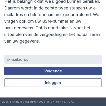
Het is belangrijk dat we u goed kunnen bereiken.
Daarom wordt in de eerste twee stappen uw e-
mailadres en telefoonnummer gecontroleerd. We
vragen ook om uw BSN-nummer en uw
bankgegevens. Dat is noodzakelijk voor het
uitbetalen van de vergoeding en het actualiseren
van uw gegevens.
Volgende
Inloggen
2025 © Shift2 B.V. buildtime : 2026-05-07T08:41:27.707Z